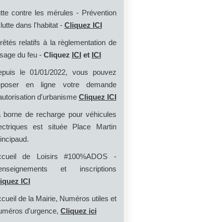
tte contre les mérules - Prévention
 lutte dans l'habitat -
Cliquez ICI
rêtés relatifs à la règlementation de
usage du feu -
Cliquez
ICI
et
ICI
puis le 01/01/2022, vous pouvez
époser en ligne votre demande
autorisation d'urbanisme
Cliquez ICI
 borne de recharge pour véhicules
ectriques est située Place Martin
incipaud.
ccueil de Loisirs #100%ADOS -
enseignements et inscriptions
iquez ICI
cueil de la Mairie, Numéros utiles et
méros d'urgence,
Cliquez ici