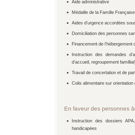
Aide administrative
Médaille de la Famille Française
Aides d'urgence accordées sous 
Domiciliation des personnes san
Financement de l'hébergement 
Instruction des demandes d'ac
d'accueil, regroupement famillial
Travail de concertation et de pa
Colis alimentaire sur orientation 
En faveur des personnes 
Instruction des dossiers AP
handicapées