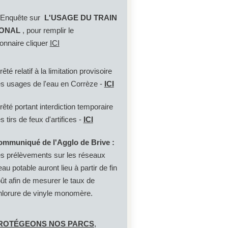
uête sur
L'USAGE DU TRAIN
ONAL
, pour remplir le
onnaire cliquer
ICI
rêté relatif à la limitation provisoire
s usages de l'eau en Corrèze -
ICI
rêté portant interdiction temporaire
s tirs de feux d'artifices -
ICI
mmuniqué de l'Agglo de Brive :
s prélèvements sur les réseaux
eau potable auront lieu à partir de fin
ût afin de mesurer le taux de
lorure de vinyle monomère.
PROTÉGEONS NOS PARCS
,