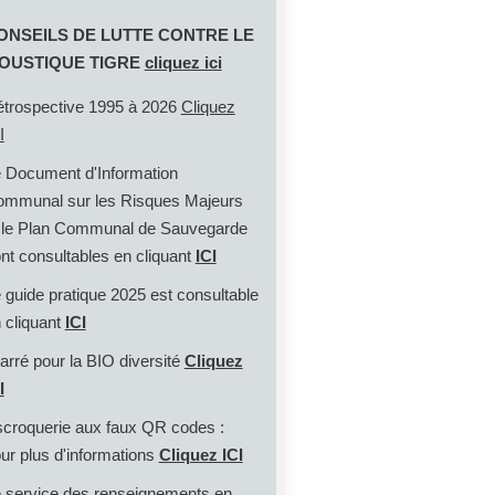
ONSEILS DE LUTTE CONTRE LE
OUSTIQUE TIGRE
cliquez ici
trospective 1995 à 2026
Cliquez
I
 Document d'Information
mmunal sur les Risques Majeurs
 le Plan Communal de Sauvegarde
nt consultables en cliquant
ICI
 guide pratique 2025 est consultable
 cliquant
ICI
rré pour la BIO diversité
Cliquez
I
croquerie aux faux QR codes :
ur plus d'informations
Cliquez ICI
 service des renseignements en