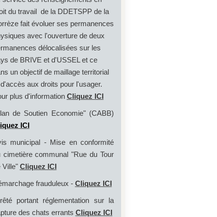
oit du travail de la DDETSPP de la
rrèze fait évoluer ses permanences
ysiques avec l'ouverture de deux
rmanences délocalisées sur les
ys de BRIVE et d'USSEL et ce
ns un objectif de maillage territorial
 d'accès aux droits pour l'usager.
ur plus d'information
Cliquez ICI
lan de Soutien Economie" (CABB)
iquez ICI
is municipal - Mise en conformité
 cimetière communal "Rue du Tour
 Ville"
Cliquez ICI
marchage frauduleux -
Cliquez ICI
rêté portant réglementation sur la
pture des chats errants
Cliquez ICI