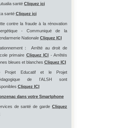
tualia santé
Cliquez ici
a santé
Cliquez ici
tte contre la fraude à la rénovation
nergétique - Communiqué de la
ndarmerie Nationale
Cliquez ICI
ationnement : Arrêté au droit de
école primaire
Cliquez ICI
- Arrêtés
nes bleues et blanches
Cliquez ICI
e Projet Educatif et le Projet
édagogique de l'ALSH sont
sponibles
Cliquez ICI
onzenac dans votre Smartphone
rvices de santé de garde
Cliquez
i