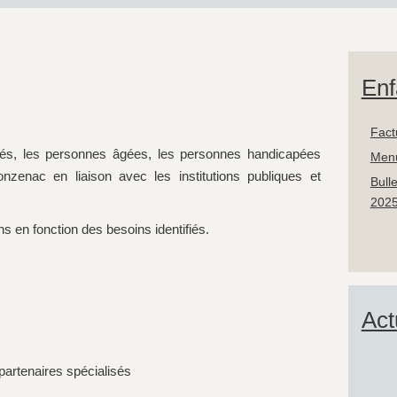
Enf
Fact
ltés, les personnes âgées, les personnes handicapées
Men
Donzenac en liaison avec les institutions publiques et
Bull
2025
s en fonction des besoins identifiés.
Act
 partenaires spécialisés