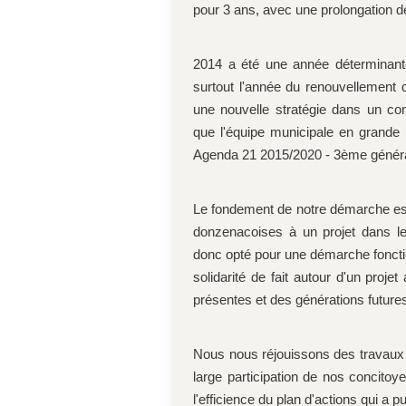
pour 3 ans, avec une prolongation d
2014 a été une année déterminan
surtout l'année du renouvellement d
une nouvelle stratégie dans un co
que l'équipe municipale en grande p
Agenda 21 2015/2020 - 3ème généra
Le fondement de notre démarche est 
donzenacoises à un projet dans leq
donc opté pour une démarche fonctio
solidarité de fait autour d'un projet
présentes et des générations future
Nous nous réjouissons des travaux q
large participation de nos concitoy
l'efficience du plan d'actions qui a p