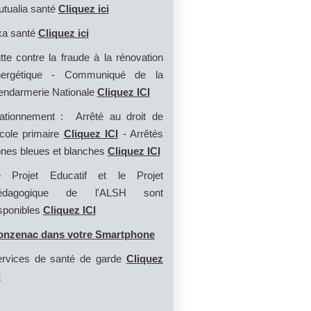
tualia santé
Cliquez ici
a santé
Cliquez ici
tte contre la fraude à la rénovation
nergétique - Communiqué de la
ndarmerie Nationale
Cliquez ICI
ationnement : Arrêté au droit de
école primaire
Cliquez ICI
- Arrêtés
nes bleues et blanches
Cliquez ICI
e Projet Educatif et le Projet
édagogique de l'ALSH sont
sponibles
Cliquez ICI
onzenac dans votre Smartphone
rvices de santé de garde
Cliquez
i