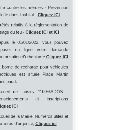
tte contre les mérules - Prévention
 lutte dans l'habitat -
Cliquez ICI
rêtés relatifs à la règlementation de
usage du feu -
Cliquez
ICI
et
ICI
puis le 01/01/2022, vous pouvez
époser en ligne votre demande
autorisation d'urbanisme
Cliquez ICI
 borne de recharge pour véhicules
ectriques est située Place Martin
incipaud.
ccueil de Loisirs #100%ADOS -
enseignements et inscriptions
iquez ICI
cueil de la Mairie, Numéros utiles et
méros d'urgence,
Cliquez ici