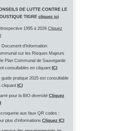
ONSEILS DE LUTTE CONTRE LE
OUSTIQUE TIGRE
cliquez ici
trospective 1995 à 2026
Cliquez
I
 Document d'Information
mmunal sur les Risques Majeurs
 le Plan Communal de Sauvegarde
nt consultables en cliquant
ICI
 guide pratique 2025 est consultable
 cliquant
ICI
rré pour la BIO diversité
Cliquez
I
croquerie aux faux QR codes :
ur plus d'informations
Cliquez ICI
 service des renseignements en