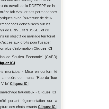
oit du travail de la DDETSPP de la
rrèze fait évoluer ses permanences
ysiques avec l'ouverture de deux
rmanences délocalisées sur les
ys de BRIVE et d'USSEL et ce
ns un objectif de maillage territorial
 d'accès aux droits pour l'usager.
ur plus d'information
Cliquez ICI
lan de Soutien Economie" (CABB)
iquez ICI
is municipal - Mise en conformité
 cimetière communal "Rue du Tour
 Ville"
Cliquez ICI
marchage frauduleux -
Cliquez ICI
rêté portant réglementation sur la
pture des chats errants
Cliquez ICI