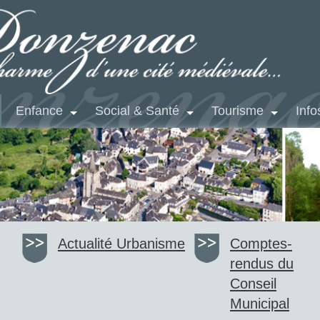
Enfance
Social & Santé
Tourisme
Info
Actualité
Urbanisme
Comptes-
rendus du
Conseil
Municipal