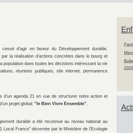
1
Enf
Fact
cessé d'agir en faveur du Développement durable,
Men
, par la réalisation d'actions concrètes dans le bourg et
Bull
 la population dans toutes les décisions intéressant la vie
2025
rmations, réunions publiques, site internet, permanence
d'un agenda 21 en vue de structurer notre action et
d'un projet global:
"le Bien Vivre Ensemble"
.
Act
pement durable a été reconnue au niveau national au
21 Local France" décernée par le Ministère de l'Ecologie