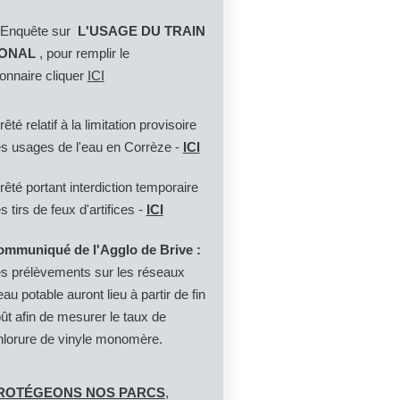
uête sur
L'USAGE DU TRAIN
ONAL
, pour remplir le
onnaire cliquer
ICI
rêté relatif à la limitation provisoire
s usages de l'eau en Corrèze -
ICI
rêté portant interdiction temporaire
s tirs de feux d'artifices -
ICI
mmuniqué de l'Agglo de Brive :
s prélèvements sur les réseaux
eau potable auront lieu à partir de fin
ût afin de mesurer le taux de
lorure de vinyle monomère.
PROTÉGEONS NOS PARCS
,