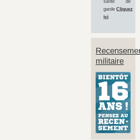
santé de
garde
Cliquez
ici
Recenseme
militaire