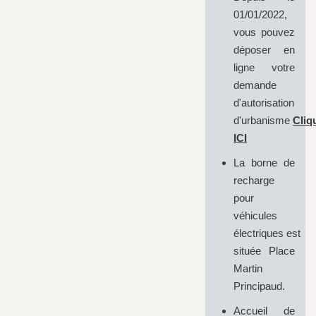
01/01/2022,
vous pouvez
déposer en
ligne votre
demande
d'autorisation
d'urbanisme
Cliq
ICI
La borne de
recharge
pour
véhicules
électriques est
située Place
Martin
Principaud.
Accueil de