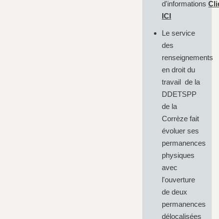
d'informations
Cl
ICI
Le service
des
renseignements
en droit du
travail de la
DDETSPP
de la
Corrèze fait
évoluer ses
permanences
physiques
avec
l'ouverture
de deux
permanences
délocalisées