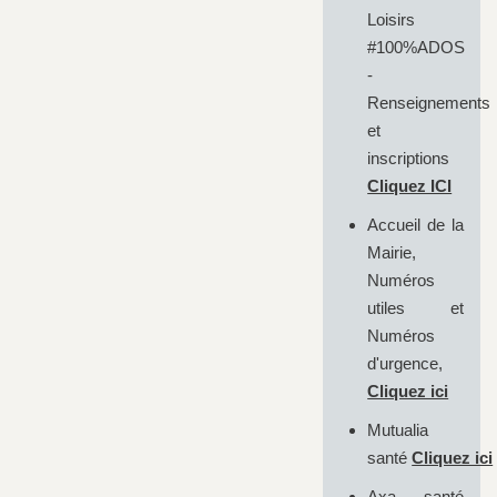
Loisirs
#100%ADOS
-
Renseignements
et
inscriptions
Cliquez ICI
Accueil de la
Mairie,
Numéros
utiles et
Numéros
d'urgence,
Cliquez ici
Mutualia
santé
Cliquez ici
Axa santé