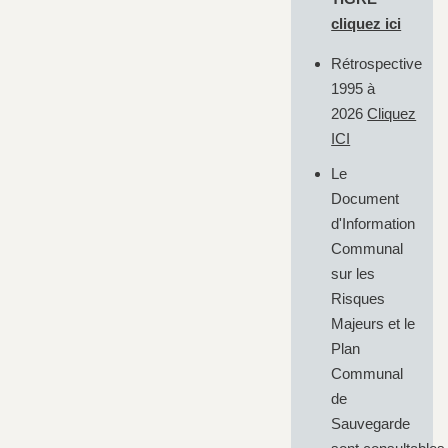
cliquez ici
Rétrospective
1995 à
2026
Cliquez
ICI
Le
Document
d'Information
Communal
sur les
Risques
Majeurs et le
Plan
Communal
de
Sauvegarde