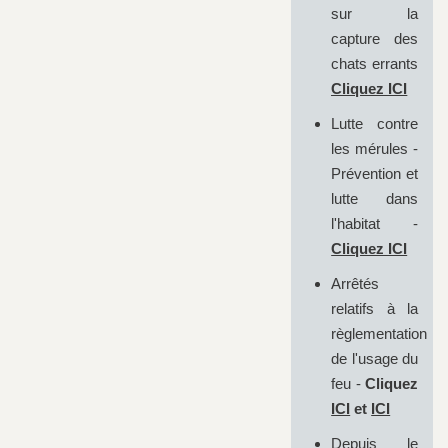
sur la
capture des
chats errants
Cliquez ICI
Lutte contre
les mérules -
Prévention et
lutte dans
l'habitat -
Cliquez ICI
Arrêtés
relatifs à la
règlementation
de l'usage du
feu -
Cliquez
ICI
et
ICI
Depuis le