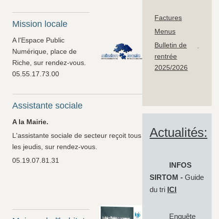
Factures
Mission locale
Menus
A l'Espace Public
Bulletin de
Numérique, place de
rentrée
Riche, sur rendez-vous.
2025/2026
05.55.17.73.00
Assistante sociale
A la Mairie.
Actualités:
L'assistante sociale de secteur reçoit tous
les jeudis, sur rendez-vous.
05.19.07.81.31
INFOS
SIRTOM -
Guide
du tri
ICI
Enquête