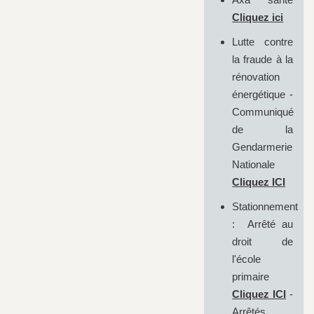
Cliquez ici
Lutte contre
la fraude à la
rénovation
énergétique -
Communiqué
de la
Gendarmerie
Nationale
Cliquez ICI
Stationnement
: Arrêté au
droit de
l'école
primaire
Cliquez ICI
-
Arrêtés