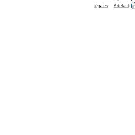
légales
Artefact