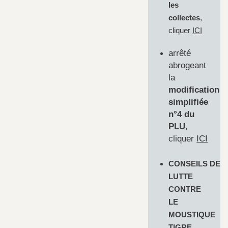
les
collectes
,
cliquer
ICI
arrêté
abrogeant
la
modification
simplifiée
n°4 du
PLU
,
cliquer
ICI
CONSEILS DE
LUTTE
CONTRE
LE
MOUSTIQUE
TIGRE