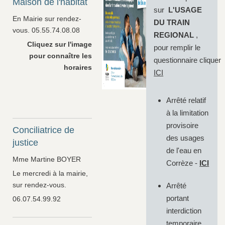
Maison de l'habitat
sur
L'USAGE
En Mairie sur rendez-
DU TRAIN
vous. 05.55.74.08.08
REGIONAL
,
Cliquez sur l'image
pour remplir le
pour connaître les
questionnaire cliquer
horaires
ICI
Arrêté relatif
à la limitation
provisoire
Conciliatrice de
des usages
justice
de l'eau en
Mme Martine BOYER
Corrèze -
ICI
Le mercredi à la mairie,
sur rendez-vous.
Arrêté
portant
06.07.54.99.92
interdiction
temporaire