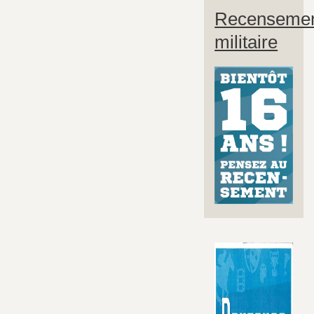
Recenseme
militaire