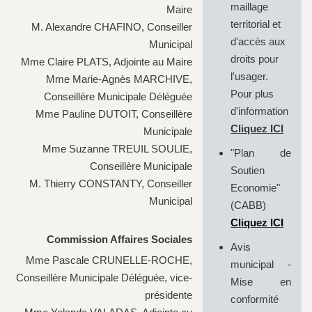
maillage
Maire
territorial et
M. Alexandre CHAFINO, Conseiller
d'accès aux
Municipal
droits pour
Mme Claire PLATS, Adjointe au Maire
l'usager.
Mme Marie-Agnès MARCHIVE,
Pour plus
Conseillère Municipale Déléguée
d'information
Mme Pauline DUTOIT, Conseillère
Cliquez ICI
Municipale
Mme Suzanne TREUIL SOULIE,
"Plan de
Conseillère Municipale
Soutien
M. Thierry CONSTANTY, Conseiller
Economie"
Municipal
(CABB)
Cliquez ICI
Commission Affaires Sociales
Avis
Mme Pascale CRUNELLE-ROCHE,
municipal -
Conseillère Municipale Déléguée, vice-
Mise en
présidente
conformité