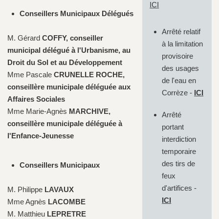
ICI
Conseillers Municipaux Délégués
Arrêté relatif
M. Gérard
COFFY, conseiller
à la limitation
municipal délégué à l'Urbanisme, au
provisoire
Droit du Sol et au Développement
des usages
Mme Pascale
CRUNELLE ROCHE,
de l'eau en
conseillère municipale déléguée aux
Corrèze -
ICI
Affaires Sociales
Mme Marie-Agnès
MARCHIVE
,
Arrêté
conseillère municipale déléguée à
portant
l'Enfance-Jeunesse
interdiction
temporaire
des tirs de
Conseillers Municipaux
feux
d'artifices -
M. Philippe
LAVAUX
ICI
Mme Agnès
LACOMBE
M. Matthieu
LEPRETRE