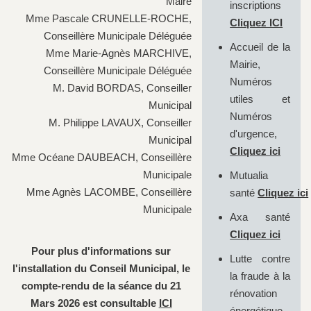
Maire
inscriptions
Mme Pascale CRUNELLE-ROCHE,
Cliquez ICI
Conseillère Municipale Déléguée
Accueil de la
Mme Marie-Agnès MARCHIVE,
Mairie,
Conseillère Municipale Déléguée
Numéros
M. David BORDAS, Conseiller
utiles et
Municipal
Numéros
M. Philippe LAVAUX, Conseiller
d'urgence,
Municipal
Cliquez ici
Mme Océane DAUBEACH, Conseillère
Municipale
Mutualia
Mme Agnès LACOMBE, Conseillère
santé
Cliquez ici
Municipale
Axa santé
Cliquez ici
Pour plus d'informations sur
Lutte contre
l'installation du Conseil Municipal, le
la fraude à la
compte-rendu de la séance du 21
rénovation
Mars 2026 est consultable
ICI
énergétique -