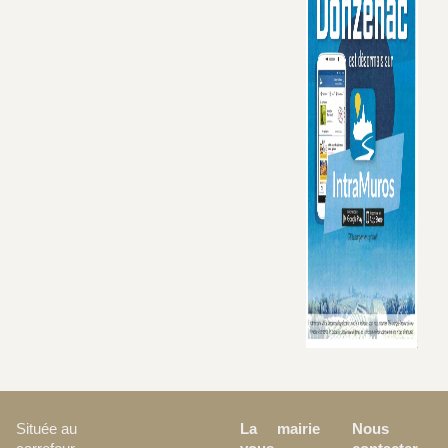
La mairie
Nous
Située au