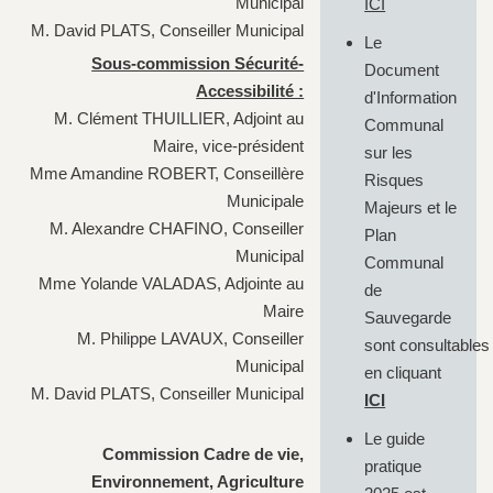
Municipal
ICI
M. David PLATS, Conseiller Municipal
Le
Sous-commission Sécurité-
Document
Accessibilité :
d'Information
M. Clément THUILLIER, Adjoint au
Communal
Maire, vice-président
sur les
Mme Amandine ROBERT, Conseillère
Risques
Municipale
Majeurs et le
M. Alexandre CHAFINO, Conseiller
Plan
Municipal
Communal
Mme Yolande VALADAS, Adjointe au
de
Maire
Sauvegarde
M. Philippe LAVAUX, Conseiller
sont consultables
Municipal
en cliquant
M. David PLATS, Conseiller Municipal
ICI
Le guide
Commission Cadre de vie,
pratique
Environnement, Agriculture