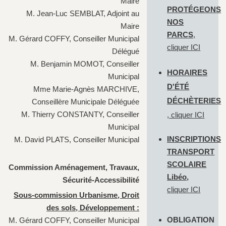
Maire
PROTÉGEONS
M. Jean-Luc SEMBLAT, Adjoint au
NOS
Maire
PARCS
,
M. Gérard COFFY, Conseiller Municipal
cliquer
ICI
Délégué
M. Benjamin MOMOT, Conseiller
HORAIRES
Municipal
D'ÉTÉ
Mme Marie-Agnès MARCHIVE,
DÉCHÈTERIES
Conseillère Municipale Déléguée
M. Thierry CONSTANTY, Conseiller
, cliquer
ICI
Municipal
INSCRIPTIONS
M. David PLATS, Conseiller Municipal
TRANSPORT
SCOLAIRE
Commission Aménagement, Travaux,
Libéo,
Sécurité-Accessibilité
cliquer
ICI
Sous-commission Urbanisme, Droit
des sols, Développement :
OBLIGATION
M. Gérard COFFY, Conseiller Municipal