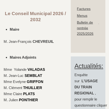
Factures
Le Conseil Municipal 2026 /
Menus
2032
Bulletin de
rentrée
Maire
2025/2026
M. Jean-François
CHEVREUIL
Maires Adjoints
Actualités:
Mme Yolande
VALADAS
Enquête
M. Jean-Luc
SEMBLAT
sur
L'USAGE
Mme Evelyne
GRIFFON
DU TRAIN
M. Clément
THUILLIER
REGIONAL
,
Mme Claire
PLATS
pour remplir le
M. Julien
PONTHIER
questionnaire cliquer