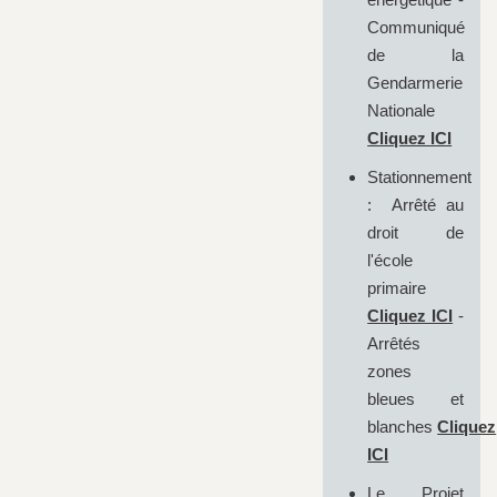
Communiqué
de la
Gendarmerie
Nationale
Cliquez ICI
Stationnement
: Arrêté au
droit de
l'école
primaire
Cliquez ICI
-
Arrêtés
zones
bleues et
blanches
Cliquez
ICI
Le Projet