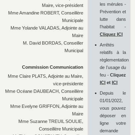
les mérules -
Maire, vice-président
Prévention et
Mme Amandine ROBERT, Conseillère
lutte dans
Municipale
l'habitat -
Mme Yolande VALADAS, Adjointe au
Cliquez ICI
Maire
M. David BORDAS, Conseiller
Arrêtés
Municipal
relatifs à la
règlementation
Commission Communication
de l'usage du
feu -
Cliquez
Mme Claire PLATS, Adjointe au Maire,
ICI
et
ICI
vice-présidente
Mme Océane DAUBEACH, Conseillère
Depuis le
Municipale
01/01/2022,
Mme Evelyne GRIFFON, Adjointe au
vous pouvez
Maire
déposer en
Mme Suzanne TREUIL SOULIE,
ligne votre
Conseillère Municipale
demande