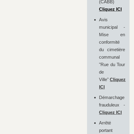
(CABB)
Cliquez ICI
Avis
municipal -
Mise en
conformité
du cimetière
communal
"Rue du Tour
de
Ville"
Cliquez
ICI
Démarchage
frauduleux -
Cliquez ICI
Arrêté
portant