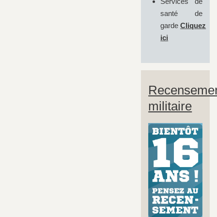
Services de
santé de
garde
Cliquez
ici
Recenseme
militaire