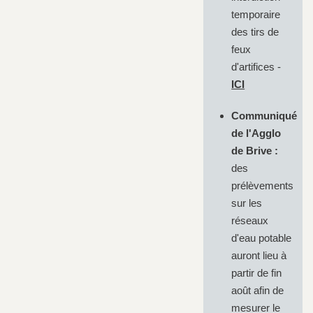
temporaire
des tirs de
feux
d'artifices -
ICI
Communiqué
de l'Agglo
de Brive :
des
prélèvements
sur les
réseaux
d'eau potable
auront lieu à
partir de fin
août afin de
mesurer le