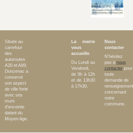
La mairie
Nous
Située au
vous
contacter
carrefour
accueille
des
N'hésitez
autoroutes
Du Lundi au
pas à
nous
A20 et A89,
Vendredi,
contacter
pour
Donzenac a
de 9h à 12h
toute
conservé
et de 13h30
demande de
son aspect
à 17h30.
renseignemen
de ville forte
concernant
avec ses
notre
murs
commune.
d'enceinte
datant du
Moyen-âge.