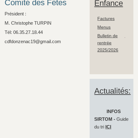
Comité des Fêtes
Enfance
Président :
Factures
M. Christophe TURPIN
Menus
Tél: 06.35.27.18.44
Bulletin de
cdfdonzenac19@gmail.com
rentrée
2025/2026
Actualités:
INFOS
SIRTOM -
Guide
du tri
ICI