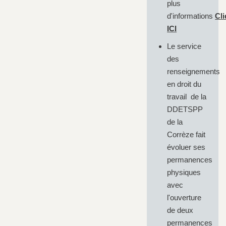
plus
d'informations
Cl
ICI
Le service
des
renseignements
en droit du
travail de la
DDETSPP
de la
Corrèze fait
évoluer ses
permanences
physiques
avec
l'ouverture
de deux
permanences