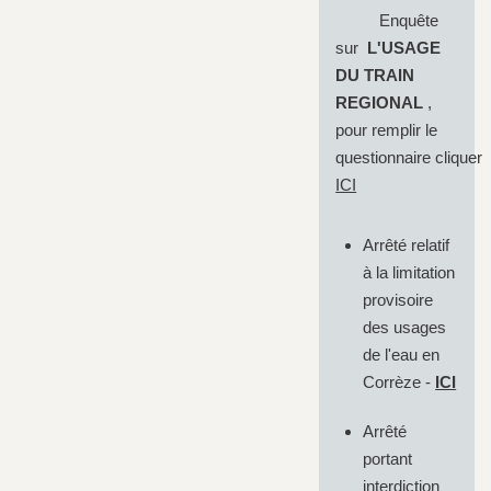
Enquête
sur
L'USAGE
DU TRAIN
REGIONAL
,
pour remplir le
questionnaire cliquer
ICI
Arrêté relatif
à la limitation
provisoire
des usages
de l'eau en
Corrèze -
ICI
Arrêté
portant
interdiction