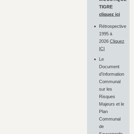
TIGRE
cliquez ici
Rétrospective
1995 à
2026
Cliquez
ICI
Le
Document
d'Information
Communal
sur les
Risques
Majeurs et le
Plan
Communal
de
Sauvegarde