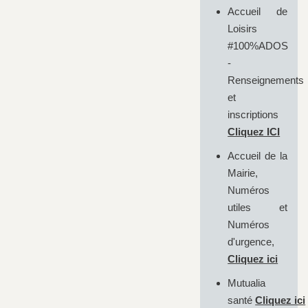
Accueil de
Loisirs
#100%ADOS
-
Renseignements
et
inscriptions
Cliquez ICI
Accueil de la
Mairie,
Numéros
utiles et
Numéros
d'urgence,
Cliquez ici
Mutualia
santé
Cliquez ici