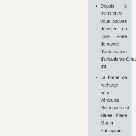
Depuis le
01/01/2022,
vous pouvez
déposer en
ligne votre
demande
d'autorisation
d'urbanisme
Cliq
ICI
La borne de
recharge
pour
véhicules
électriques est
située Place
Martin
Principaud.