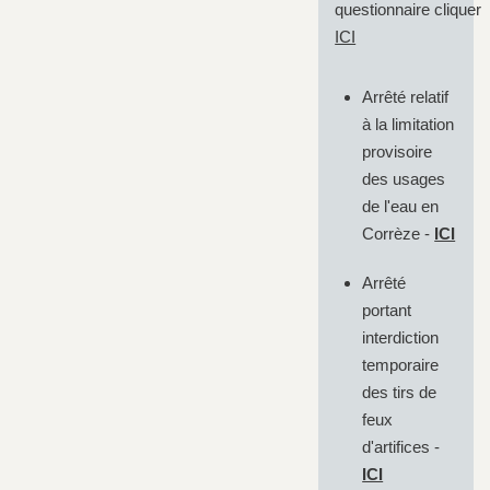
questionnaire cliquer
ICI
Arrêté relatif
à la limitation
provisoire
des usages
de l'eau en
Corrèze -
ICI
Arrêté
portant
interdiction
temporaire
des tirs de
feux
d'artifices -
ICI