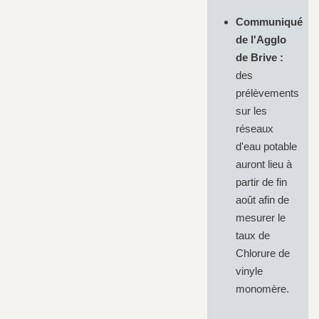
Communiqué
de l'Agglo
de Brive :
des
prélèvements
sur les
réseaux
d'eau potable
auront lieu à
partir de fin
août afin de
mesurer le
taux de
Chlorure de
vinyle
monomère.