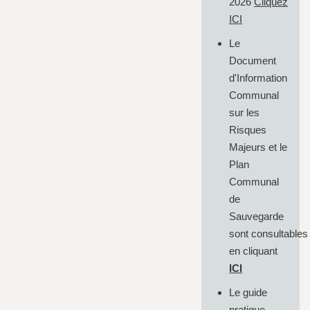
2026
Cliquez
ICI
Le
Document
d'Information
Communal
sur les
Risques
Majeurs et le
Plan
Communal
de
Sauvegarde
sont consultables
en cliquant
ICI
Le guide
pratique