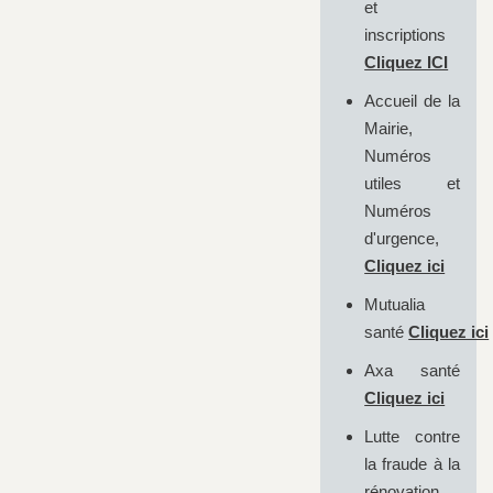
et
inscriptions
Cliquez ICI
Accueil de la
Mairie,
Numéros
utiles et
Numéros
d'urgence,
Cliquez ici
Mutualia
santé
Cliquez ici
Axa santé
Cliquez ici
Lutte contre
la fraude à la
rénovation