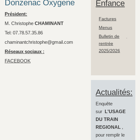
Donzenac Oxygene
Enfance
Président:
Factures
M. Christophe
CHAMINANT
Menus
Tel: 07.78.57.35.86
Bulletin de
chaminantchristophe@gmail.com
rentrée
2025/2026
Réseaux sociaux :
FACEBOOK
Actualités:
Enquête
sur
L'USAGE
DU TRAIN
REGIONAL
,
pour remplir le