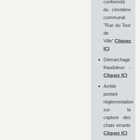
conformité
du cimetière
communal
"Rue du Tour
de
Ville"
Cliquez
ICI
Démarchage
frauduleux -
Cliquez ICI
Arrêté
portant
réglementation
sur la
capture des
chats errants
Cliquez ICI