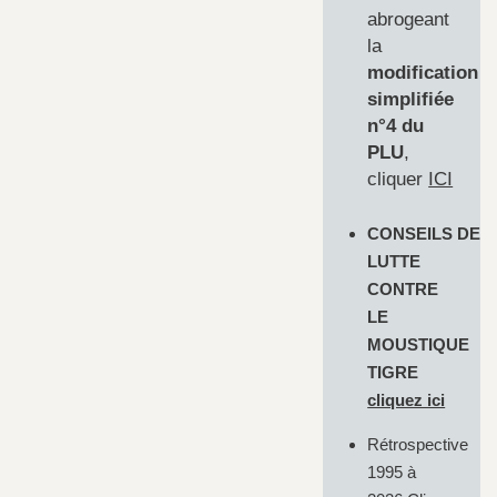
abrogeant
la
modification
simplifiée
n°4 du
PLU
,
cliquer
ICI
CONSEILS DE
LUTTE
CONTRE
LE
MOUSTIQUE
TIGRE
cliquez ici
Rétrospective
1995 à